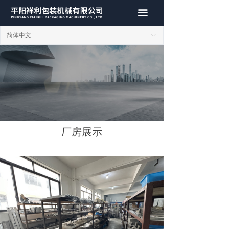
首页
끀
关于我们
简体中文
ꀅ
产品中心
厂房展示
行业新闻
联系我们
厂房展示