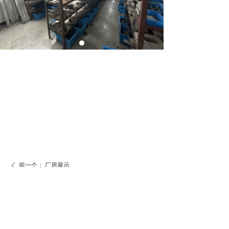
前一个：
厂房展示
ꄴ
后一个：
厂房展示
ꄲ